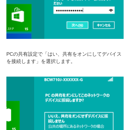
PCの共有設定で「はい、共有をオンにしてデバイス
を接続します」を選択します。