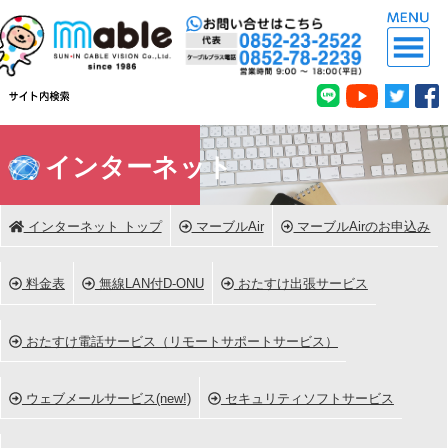
インターネット
インターネット トップ
マーブルAir
マーブルAirのお申込み
料金表
無線LAN付D-ONU
おたすけ出張サービス
おたすけ電話サービス（リモートサポートサービス）
ウェブメールサービス(new!)
セキュリティソフトサービス