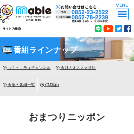
番組ラインナップ
コミュニティチャンネル
今月のオススメ番組
今週の番組一覧
CM案内
おまつりニッポン