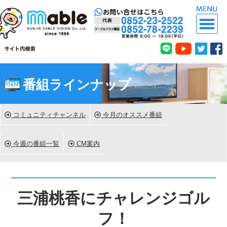
番組ラインナップ
コミュニティチャンネル
今月のオススメ番組
今週の番組一覧
CM案内
三浦桃香にチャレンジゴル
フ！