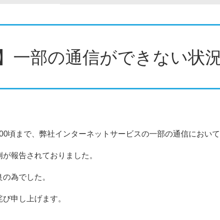
】一部の通信ができない状
8日14:00頃まで、弊社インターネットサービスの一部の通信におい
例が報告されておりました。
良の為でした。
詫び申し上げます。