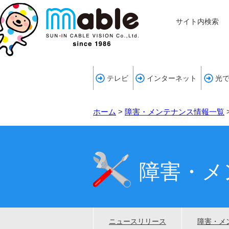
サイト内検索
テレビ
インターネット
光
ホーム
>
障害・メンテナンス情報一覧
障害・メ
ニュースリリース
障害・メ