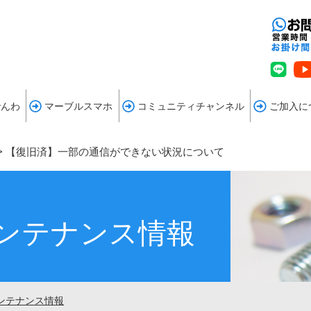
でんわ
マーブルスマホ
コミュニティチャンネル
ご加入に
>
【復旧済】一部の通信ができない状況について
ンテナンス情報
ンテナンス情報