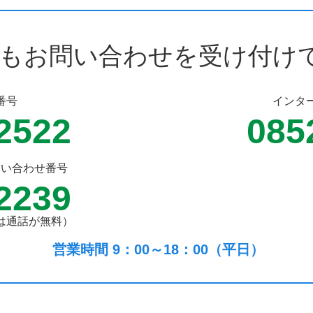
もお問い合わせを受け付け
番号
インタ
2522
085
問い合わせ番号
2239
は通話が無料）
営業時間 9：00～18：00（平日）