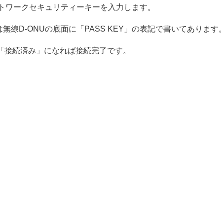
ットワークセキュリティーキーを入力します。
線D-ONUの底面に「PASS KEY」の表記で書いてあります
が「接続済み」になれば接続完了です。