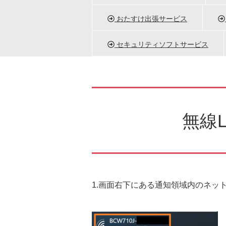
おたすけ出張サービス
セキュリティソフトサービス
無線L
1.画面右下にある通知領域内のネッ