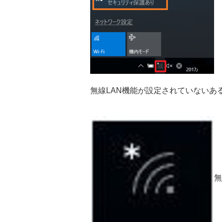
無線LAN機能が設定されていないあ
無