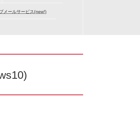
メールサービス(new!)
s10)