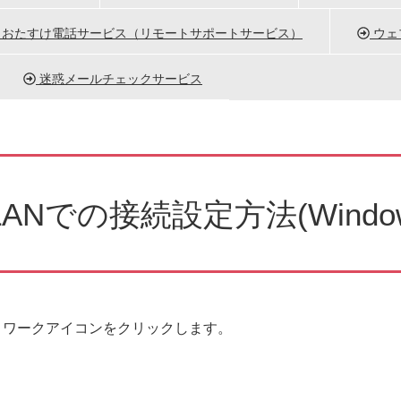
おたすけ電話サービス（リモートサポートサービス）
ウェブ
迷惑メールチェックサービス
ANでの接続設定方法(Window
トワークアイコンをクリックします。