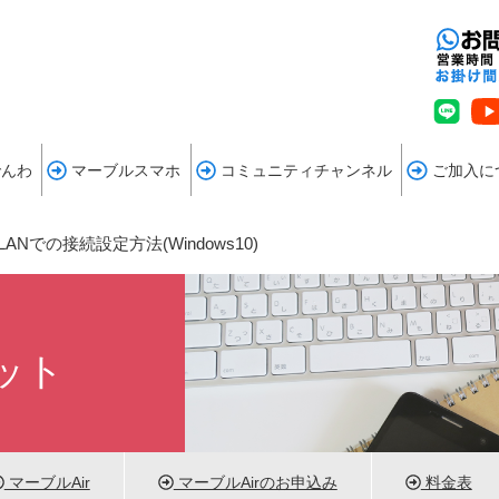
でんわ
マーブルスマホ
コミュニティチャンネル
ご加入に
LANでの接続設定方法(Windows10)
ット
マーブルAir
マーブルAirのお申込み
料金表