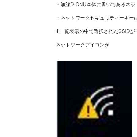
・無線D-ONU本体に書いてあるネ
・ネットワークセキュリティーキーは無
4.一覧表示の中で選択されたSSID
ネットワークアイコンが