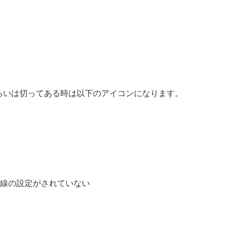
るいは切ってある時は以下のアイコンになります。
線の設定がされていない