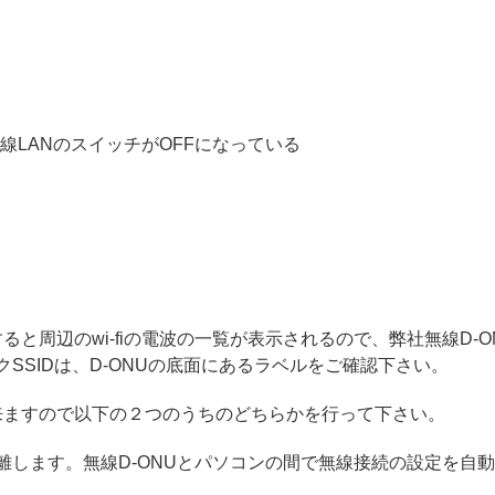
線LANのスイッチがOFFになっている
と周辺のwi-fiの電波の一覧が表示されるので、弊社無線D-ONUの
クSSIDは、D-ONUの底面にあるラベルをご確認下さい。
来ますので以下の２つのうちのどちらかを行って下さい。
離します。無線D-ONUとパソコンの間で無線接続の設定を自