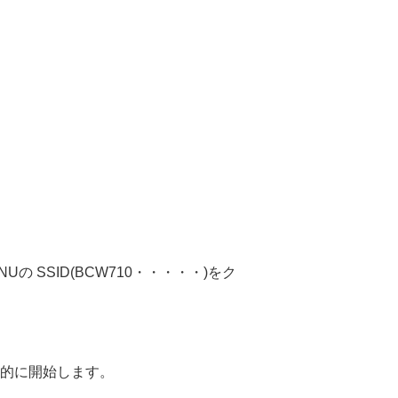
 SSID(BCW710・・・・・)をク
動的に開始します。